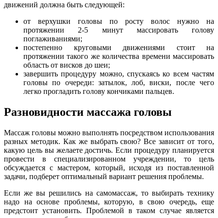
движений должна быть следующей:
от верхушки головы по росту волос нужно на
протяжении 2-5 минут массировать голову
поглаживаниями;
постепенно круговыми движениями стоит на
протяжении такого же количества времени массировать
область от висков до шеи;
завершить процедуру можно, спускаясь ко всем частям
головы по очереди: затылок, лоб, виски, после чего
легко прогладить голову кончиками пальцев.
Разновидности массажа головы
Массаж головы можно выполнять посредством использования
разных методик. Как же выбрать свою? Все зависит от того,
какую цель вы желаете достичь. Если процедуру планируется
провести в специализированном учреждении, то цель
обсуждается с мастером, который, исходя из поставленной
задачи, подберет оптимальный вариант решения проблемы.
Если же вы решились на самомассаж, то выбирать технику
надо на основе проблемы, которую, в свою очередь, еще
предстоит установить. Проблемой в таком случае является