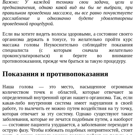
Важно: У каждой техники свои задачи, цели и
предназначения, однако какой вид вы бы не выбрали, при
правильном проведении массажа, вы все равно почувствуете
расслабление и однозначно будете удовлетворены
проведенной процедурой.
Если вы хотите видеть волосы здоровыми, а состояние своего
организма держать в тонусе, то желательно пройти курс
массажа головы Неукоснительно соблюдайте показания
специалиста (с которым сначала желательно
проконсультироваться) и берите во внимание
противопоказания, прежде чем браться за такую процедуру.
Показания и противопоказания
Наша голова — это место, насыщенное огромным
количеством точек и областей, которые отвечают за
определенный внутренний орган нашего организма. Так, если
какая-либо внутренняя система имеет нарушения в своей
работе, то вылечить ее можно путем воздействия на ту точку,
которая отвечает за эту систему. Однако существуют такие
заболевания, которые не лечатся подобным путем, а наоборот
— состояние пациента ухудшается, а заболевание переходит в
острую фазу. Чтобы избежать подобных неприятностей, стоит