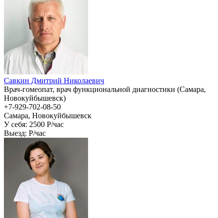
Савкин Дмитрий Николаевич
Врач-гомеопат, врач функциональной диагностики (Самара,
Новокуйбышевск)
+7-929-702-08-50
Самара, Новокуйбышевск
У себя: 2500
P/час
Выезд:
P/час