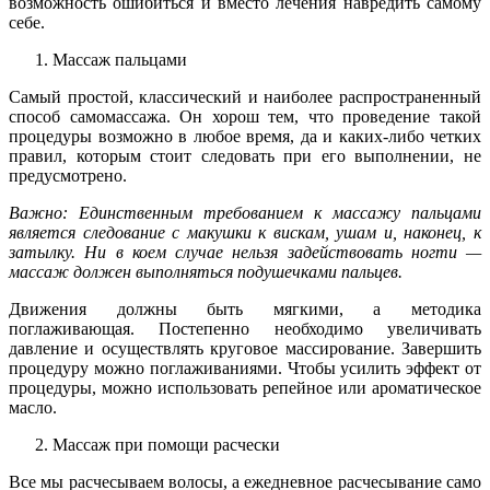
возможность ошибиться и вместо лечения навредить самому
себе.
Массаж пальцами
Самый простой, классический и наиболее распространенный
способ самомассажа. Он хорош тем, что проведение такой
процедуры возможно в любое время, да и каких-либо четких
правил, которым стоит следовать при его выполнении, не
предусмотрено.
Важно: Единственным требованием к массажу пальцами
является следование с макушки к вискам, ушам и, наконец, к
затылку. Ни в коем случае нельзя задействовать ногти —
массаж должен выполняться подушечками пальцев.
Движения должны быть мягкими, а методика
поглаживающая. Постепенно необходимо увеличивать
давление и осуществлять круговое массирование. Завершить
процедуру можно поглаживаниями. Чтобы усилить эффект от
процедуры, можно использовать репейное или ароматическое
масло.
Массаж при помощи расчески
Все мы расчесываем волосы, а ежедневное расчесывание само