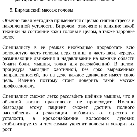
Бирманский массаж головы
Обычно такая методика применяется с целью снятия стресса и
накопленной усталости. Впрочем, отмечено и влияние такой
техники на состояние кожи головы в целом, а также здоровье
волос.
Специалисту в ее рамках необходимо проработать всю
волосистую часть головы, верх спины и часть шеи, чередуя
разминающие движения и надавливание на важные области
(очаги боли, мышцы, точки для расслабления). В целом,
процедура выглядит хаотичной, без ярко выраженных
направленностей, но на деле каждое движение имеет свою
цель. Именно поэтому стоит доверить такой массаж
профессионалу.
Специалист сможет легко расслабить шейные мышцы, что в
обычной жизни практически не происходит. Именно
благодаря этому пациент сможет достичь полного
расслабления и релаксации, избавится от стрессов и
усталости, а кровоснабжение волосяных луковиц
стабилизируется и тем самым укрепит волосы и ускорит их
рост.