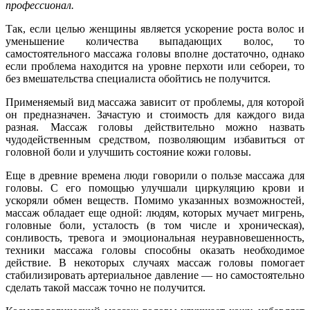
профессионал.
Так, если целью женщины является ускорение роста волос и
уменьшение количества выпадающих волос, то
самостоятельного массажа головы вполне достаточно, однако
если проблема находится на уровне перхоти или себореи, то
без вмешательства специалиста обойтись не получится.
Применяемый вид массажа зависит от проблемы, для которой
он предназначен. Зачастую и стоимость для каждого вида
разная. Массаж головы действительно можно назвать
чудодейственным средством, позволяющим избавиться от
головной боли и улучшить состояние кожи головы.
Еще в древние времена люди говорили о пользе массажа для
головы. С его помощью улучшали циркуляцию крови и
ускоряли обмен веществ. Помимо указанных возможностей,
массаж обладает еще одной: людям, которых мучает мигрень,
головные боли, усталость (в том числе и хроническая),
сонливость, тревога и эмоциональная неуравновешенность,
техники массажа головы способны оказать необходимое
действие. В некоторых случаях массаж головы помогает
стабилизировать артериальное давление — но самостоятельно
сделать такой массаж точно не получится.