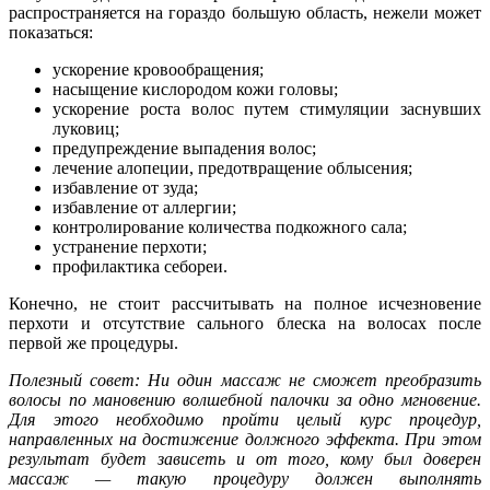
распространяется на гораздо большую область, нежели может
показаться:
ускорение кровообращения;
насыщение кислородом кожи головы;
ускорение роста волос путем стимуляции заснувших
луковиц;
предупреждение выпадения волос;
лечение алопеции, предотвращение облысения;
избавление от зуда;
избавление от аллергии;
контролирование количества подкожного сала;
устранение перхоти;
профилактика себореи.
Конечно, не стоит рассчитывать на полное исчезновение
перхоти и отсутствие сального блеска на волосах после
первой же процедуры.
Полезный совет: Ни один массаж не сможет преобразить
волосы по мановению волшебной палочки за одно мгновение.
Для этого необходимо пройти целый курс процедур,
направленных на достижение должного эффекта. При этом
результат будет зависеть и от того, кому был доверен
массаж — такую процедуру должен выполнять