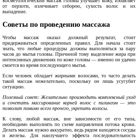
Косметологический массаж головы улучшает кожу, избавляет
от перхоти, излечивает себорею, сухость волос и их
выпадение.
Советы по проведению массажа
Чтобы массаж оказал должный результат, стоит
придерживаться определенных правил. Для начала стоит
знать, что любые процедуры должны выполняться за пару
часов до мытья головы. Причиной тому выделение жира при
интенсивных движениях по коже головы — именно он удачно
смоется во время последующего мытья.
Если человек обладает жирными волосами, то часто делать
такой массаж нежелательно, поскольку он лишь усугубит
ситуацию.
Полезный совет: Желательно производить комплексный уход
и сочетать массирование корней волос с пилингом — это
позволит помимо всего прочего, укрепить волосы.
К слову, любой массаж, вне зависимости от его типа,
необходимо выполнять по схеме направления потока крови.
Делать массаж нужно аккуратно, ведь рядом находятся сосуды
и железы. Для наилучшего эффекта последовательность