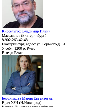
Киссельгоф Владимир Ильич
Массажист (Екатеринбург)
8-902-263-42-48
Екатеринбург, адрес: ул. Горького,д. 51.
У себя: 1200 р.
P/час
Выезд:
P/час
Бердникова Мария Евгеньевна.
Врач УЗИ (Н.Новгород)
Кстово Нижегородская область