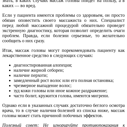
знать, в каких случаях массаж головы пойдет на пользу, а в
каких — во вред.
Если у пациента имеются проблемы со здоровьем, он просто
обязан оповестить своего массажиста о них. Специалист
перед любой массажной процедурой обязательно проведет
экстренную диагностику, которая позволит определить очаги
проблем. Правда, если болезни серьезные, то желательно
сообщить о них сразу.
Итак, массаж головы могут порекомендовать пациенту как
лекарственное средство в следующих случаях:
диагностированная алопеция;
наличие жирной себореи;
наличие перхоти;
замедленный рост волос или его полная остановка;
чрезмерное выпадение волос;
зуд кожи головы или иное кожное раздражение;
часто болит, кружится голова, имеются мигрени.
Однако если в указанных случаях достаточно беглого осмотра
врача, то в случае наличия болезней из списка ниже, массаж
головы может стать причиной побочных эффектов.
Полезный совет: Не игнорируйте противопоказания к