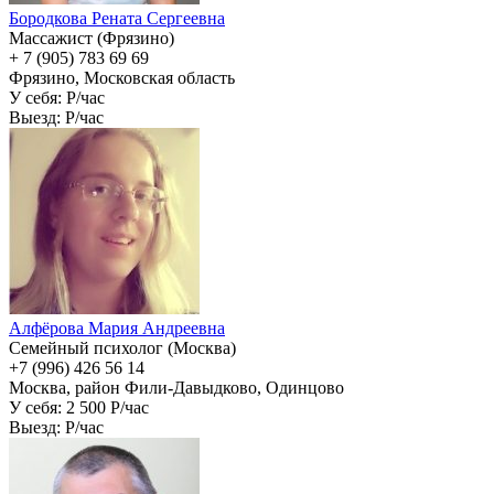
Бородкова Рената Сергеевна
Массажист (Фрязино)
+ 7 (905) 783 69 69
Фрязино, Московская область
У себя:
P/час
Выезд:
P/час
Алфёрова Мария Андреевна
Семейный психолог (Москва)
+7 (996) 426 56 14
Москва, район Фили-Давыдково, Одинцово
У себя: 2 500
P/час
Выезд:
P/час