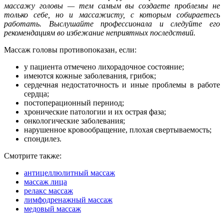
массажу головы — тем самым вы создаете проблемы не
только себе, но и массажисту, с которым собираетесь
работать. Выслушайте профессионала и следуйте его
рекомендациям во избежание неприятных последствий.
Массаж головы противопоказан, если:
у пациента отмечено лихорадочное состояние;
имеются кожные заболевания, грибок;
сердечная недостаточность и иные проблемы в работе
сердца;
постоперационный перниод;
хронические патологии и их острая фаза;
онкологические заболевания;
нарушенное кровообращение, плохая свертываемость;
спондилез.
Смотрите также:
антицеллюлитный массаж
массаж лица
релакс массаж
лимфодренажный массаж
медовый массаж