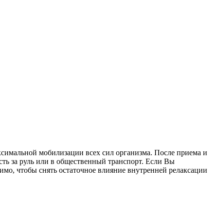
ксимальной мобилизации всех сил организма. После приема и
ть за руль или в общественный транспорт. Если Вы
одимо, чтобы снять остаточное влияние внутренней релаксации