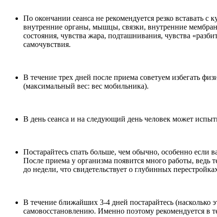
По окончании сеанса не рекомендуется резко вставать с к
внутренние органы, мышцы, связки, внутренние мембран
состояния, чувства жара, подташнивания, чувства «разбит
самочувствия.
В течение трех дней после приема советуем избегать физ
(максимальный вес: вес мобильника).
В день сеанса и на следующий день человек может испы
Постарайтесь спать больше, чем обычно, особенно если в
После приема у организма появится много работы, ведь 
до недели, что свидетельствует о глубинных перестройка
В течение ближайших 3-4 дней постарайтесь (насколько 
самовосстановлению. Именно поэтому рекомендуется в т