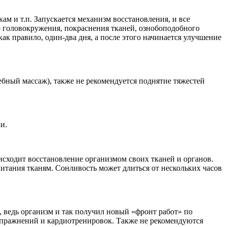
кам и т.п. Запускается механизм восстановления, и все
о головокружения, покраснения тканей, ознобоподобного
как правило, один-два дня, а после этого начинается улучшение
чебный массаж), также не рекомендуется поднятие тяжестей
и.
оисходит восстановление организмом своих тканей и органов.
итания тканям. Сонливость может длиться от нескольких часов
, ведь организм и так получил новый «фронт работ» по
упражнений и кардиотренировок. Также не рекомендуются