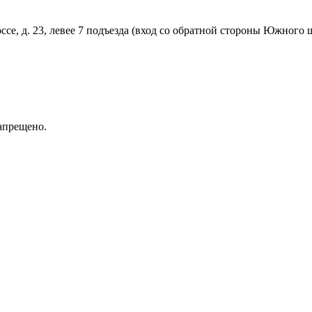
ссе, д. 23, левее 7 подъезда (вход со обратной стороны Южного
апрещено.