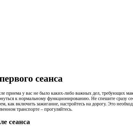
первого сеанса
сле приема у вас не было каких-либо важных дел, требующих ма
нуться к нормальному функционированию. Не спешите сразу сес
тем, как включить зажигание, настройтесь на дорогу. Это необх
твенном транспорте – прогуляйтесь.
ле сеанса