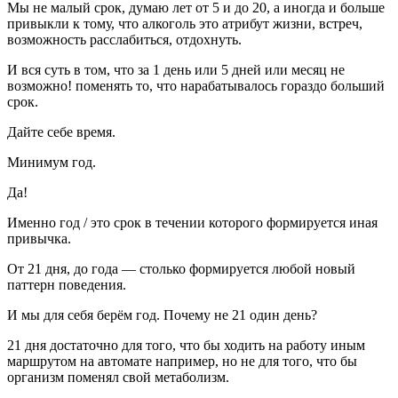
Мы не малый срок, думаю лет от 5 и до 20, а иногда и больше
привыкли к тому, что алкоголь это атрибут жизни, встреч,
возможность расслабиться, отдохнуть.
И вся суть в том, что за 1 день или 5 дней или месяц не
возможно! поменять то, что нарабатывалось гораздо больший
срок.
Дайте себе время.
Минимум год.
Да!
Именно год / это срок в течении которого формируется иная
привычка.
От 21 дня, до года — столько формируется любой новый
паттерн поведения.
И мы для себя берём год. Почему не 21 один день?
21 дня достаточно для того, что бы ходить на работу иным
маршрутом на автомате например, но не для того, что бы
организм поменял свой метаболизм.