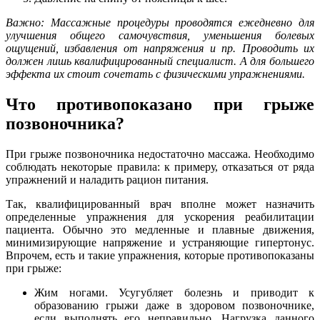
Важно: Массажные процедуры проводятся ежедневно для
улучшения общего самочувствия, уменьшения болевых
ощущений, избавления от напряжения и пр. Проводить их
должен лишь квалифицированный специалист. А для большего
эффекта их стоит сочетать с физическими упражнениями.
Что противопоказано при грыже
позвоночника?
При грыже позвоночника недостаточно массажа. Необходимо
соблюдать некоторые правила: к примеру, отказаться от ряда
упражнений и наладить рацион питания.
Так, квалифицированный врач вполне может назначить
определенные упражнения для ускорения реабилитации
пациента. Обычно это медленные и плавные движения,
минимизирующие напряжение и устраняющие гипертонус.
Впрочем, есть и такие упражнения, которые противопоказаны
при грыже:
Жим ногами. Усугубляет болезнь и приводит к
образованию грыжи даже в здоровом позвоночнике,
если выполнять его неправильно. Нагрузка данного