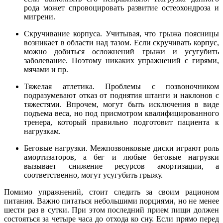
рода может спровоцировать развитие остеохондроза и
мигрени.
Скручивание корпуса. Учитывая, что грыжа поясницы
возникает в области над тазом. Если скручивать корпус,
можно добиться осложнений грыжи и усугубить
заболевание. Поэтому никаких упражнений с гирями,
мячами и пр.
Тяжелая атлетика. Проблемы с позвоночником
подразумевают отказ от поднятия штанги и наклонов с
тяжестями. Впрочем, могут быть исключения в виде
подъема веса, но под присмотром квалифицированного
тренера, который правильно подготовит пациента к
нагрузкам.
Беговые нагрузки. Межпозвонковые диски играют роль
амортизаторов, а бег и любые беговые нагрузки
вызывает снижение ресурсов амортизации, а
соответственно, могут усугубить грыжу.
Помимо упражнений, стоит следить за своим рационом
питания. Важно питаться небольшими порциями, но не менее
шести раз в сутки. При этом последний прием пищи должен
состояться за четыре часа до отхода ко сну. Если прямо перед