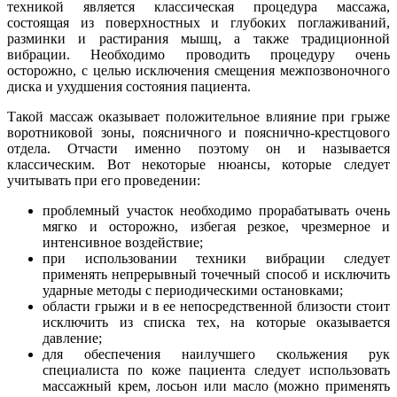
техникой является классическая процедура массажа,
состоящая из поверхностных и глубоких поглаживаний,
разминки и растирания мышц, а также традиционной
вибрации. Необходимо проводить процедуру очень
осторожно, с целью исключения смещения межпозвоночного
диска и ухудшения состояния пациента.
Такой массаж оказывает положительное влияние при грыже
воротниковой зоны, поясничного и пояснично-крестцового
отдела. Отчасти именно поэтому он и называется
классическим. Вот некоторые нюансы, которые следует
учитывать при его проведении:
проблемный участок необходимо прорабатывать очень
мягко и осторожно, избегая резкое, чрезмерное и
интенсивное воздействие;
при использовании техники вибрации следует
применять непрерывный точечный способ и исключить
ударные методы с периодическими остановками;
области грыжи и в ее непосредственной близости стоит
исключить из списка тех, на которые оказывается
давление;
для обеспечения наилучшего скольжения рук
специалиста по коже пациента следует использовать
массажный крем, лосьон или масло (можно применять