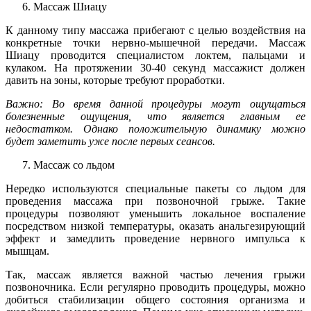
Массаж Шиацу
К данному типу массажа прибегают с целью воздействия на
конкретные точки нервно-мышечной передачи. Массаж
Шиацу проводится специалистом локтем, пальцами и
кулаком. На протяжении 30-40 секунд массажист должен
давить на зоны, которые требуют проработки.
Важно: Во время данной процедуры могут ощущаться
болезненные ощущения, что является главным ее
недостатком. Однако положительную динамику можно
будет заметить уже после первых сеансов.
Массаж со льдом
Нередко используются специальные пакеты со льдом для
проведения массажа при позвоночной грыже. Такие
процедуры позволяют уменьшить локальное воспаление
посредством низкой температуры, оказать анальгезирующий
эффект и замедлить проведение нервного импульса к
мышцам.
Так, массаж является важной частью лечения грыжи
позвоночника. Если регулярно проводить процедуры, можно
добиться стабилизации общего состояния организма и