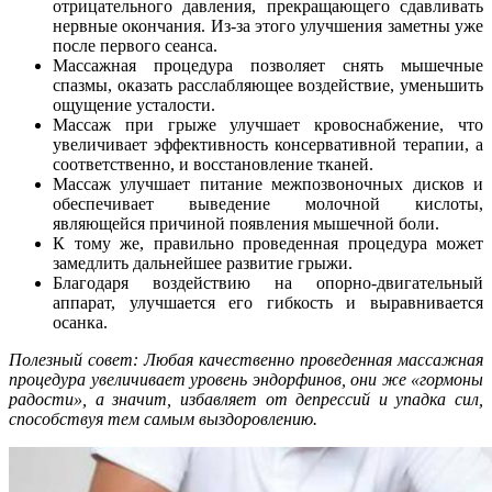
отрицательного давления, прекращающего сдавливать
нервные окончания. Из-за этого улучшения заметны уже
после первого сеанса.
Массажная процедура позволяет снять мышечные
спазмы, оказать расслабляющее воздействие, уменьшить
ощущение усталости.
Массаж при грыже улучшает кровоснабжение, что
увеличивает эффективность консервативной терапии, а
соответственно, и восстановление тканей.
Массаж улучшает питание межпозвоночных дисков и
обеспечивает выведение молочной кислоты,
являющейся причиной появления мышечной боли.
К тому же, правильно проведенная процедура может
замедлить дальнейшее развитие грыжи.
Благодаря воздействию на опорно-двигательный
аппарат, улучшается его гибкость и выравнивается
осанка.
Полезный совет: Любая качественно проведенная массажная
процедура увеличивает уровень эндорфинов, они же «гормоны
радости», а значит, избавляет от депрессий и упадка сил,
способствуя тем самым выздоровлению.