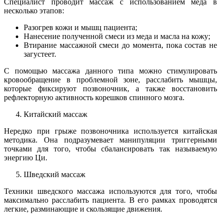
Специалист проводит массаж с использованием меда в
несколько этапов:
Разогрев кожи и мышц пациента;
Нанесение полученной смеси из меда и масла на кожу;
Втирание массажной смеси до момента, пока состав не
загустеет.
С помощью массажа данного типа можно стимулировать
кровообращение в проблемной зоне, расслабить мышцы,
которые фиксируют позвоночник, а также восстановить
рефлекторную активность корешков спинного мозга.
Китайский массаж
Нередко при грыже позвоночника используется китайская
методика. Она подразумевает манипуляции триггерными
точками для того, чтобы сбалансировать так называемую
энергию Ци.
Шведский массаж
Техники шведского массажа используются для того, чтобы
максимально расслабить пациента. В его рамках проводятся
легкие, разминающие и скользящие движения.