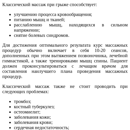
Классический массаж при грыже способствует:
улучшению процесса кровообращения;
питанию мышц и тканей;
расслаблению мышц, находящихся в сильном
напряжении;
снятие болевых синдромов.
Для достижения оптимального результата курс массажных
процедур обычно включает в себя 10-20 сеансов,
дополненных при этом вытяжением позвоночника, лечебной
гимнастикой, а также тренировками мышц спины. Пациент
должен проконсультироваться с лечащим врачом для
составления наилучшего плана проведения массажных
процедур.
Классический массаж также не стоит проводить при
следующих проблемах:
тромбоз;
костный туберкулез;
остеомиелит;
заболевания кожи;
заболевания крови;
сердечная недостаточность;