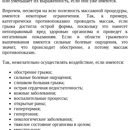
или уменьшает их выраженность, если они уже имеются.
Впрочем, несмотря на всю полезность массажной процедуры,
имеются некоторые ограничения. Так, к примеру,
категорически противопоказано проводить массаж, если
грыжа достигла острой формы, поскольку это нанесет
непоправимый вред здоровью организма и приведет к
негативным показаниям. Если в области грыжевого
выпячивания имеются сильные болевые ощущения, это
значит, что происходит обострение, а потому массаж
противопоказан.
Так, нежелательно осуществлять воздействие, если имеются:
обострение грыжи;
сильные болевые ощущения;
слишком большая грыжа;
острая сердечная недостаточность;
кожные заболевания;
воспалительные процессы;
открытые раны;
гипертермия;
гипертония;
онкологические заболевания;
тяжелое состояние организма в целом;
менструация;