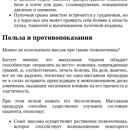
боли в плече или руке, головокружение, повышенное
давление и онемение.
Пупочная грыжа зачастую встречается у грудничков, но
и у взрослых она может проявить себя болями в области
пупка, тошнотой и выпячиванием пупочной впадины.
Польза и противопоказания
Можно ли использовать массаж при грыже позвоночника?
Бытует мнение, что мануальная терапия обладает
способностью «вправлять на место» позвонки, поврежденные
грыжей, и, соответственно, лечить болезнь. На деле, конечно,
все не так радужно, поскольку ни одна массажная процедура
не в силах исправить происходящие в межпозвонковом диске
изменения, оказавшие негативное влияние на его прочность и
эластичность.
При этом нельзя назвать его бесполезным. Массажная
процедура способна существенно улучшить состояние
пациента, поскольку:
Сеанс массажа осуществляет растяжение позвоночника,
которое способствует возникновению некоторого