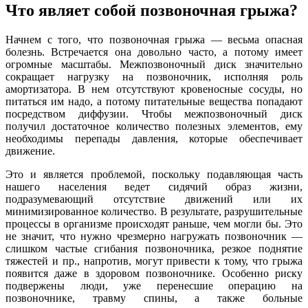
Что являет собой позвоночная грыжа?
Начнем с того, что позвоночная грыжа — весьма опасная
болезнь. Встречается она довольно часто, а потому имеет
огромные масштабы. Межпозвоночный диск значительно
сокращает нагрузку на позвоночник, исполняя роль
амортизатора. В нем отсутствуют кровеносные сосуды, но
питаться им надо, а потому питательные вещества попадают
посредством диффузии. Чтобы межпозвоночный диск
получил достаточное количество полезных элементов, ему
необходимы перепады давления, которые обеспечивает
движение.
Это и является проблемой, поскольку подавляющая часть
нашего населения ведет сидячий образ жизни,
подразумевающий отсутствие движений или их
минимизированное количество. В результате, разрушительные
процессы в организме происходят раньше, чем могли бы. Это
не значит, что нужно чрезмерно нагружать позвоночник —
слишком частые сгибания позвоночника, резкое поднятие
тяжестей и пр., напротив, могут привести к тому, что грыжа
появится даже в здоровом позвоночнике. Особенно риску
подвержены люди, уже перенесшие операцию на
позвоночнике, травму спины, а также больные