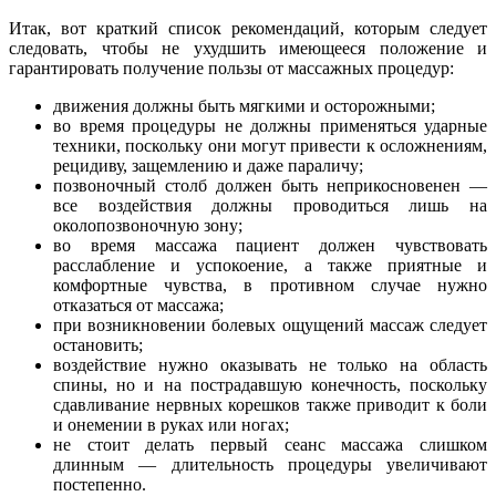
Итак, вот краткий список рекомендаций, которым следует
следовать, чтобы не ухудшить имеющееся положение и
гарантировать получение пользы от массажных процедур:
движения должны быть мягкими и осторожными;
во время процедуры не должны применяться ударные
техники, поскольку они могут привести к осложнениям,
рецидиву, защемлению и даже параличу;
позвоночный столб должен быть неприкосновенен —
все воздействия должны проводиться лишь на
околопозвоночную зону;
во время массажа пациент должен чувствовать
расслабление и успокоение, а также приятные и
комфортные чувства, в противном случае нужно
отказаться от массажа;
при возникновении болевых ощущений массаж следует
остановить;
воздействие нужно оказывать не только на область
спины, но и на пострадавшую конечность, поскольку
сдавливание нервных корешков также приводит к боли
и онемении в руках или ногах;
не стоит делать первый сеанс массажа слишком
длинным — длительность процедуры увеличивают
постепенно.