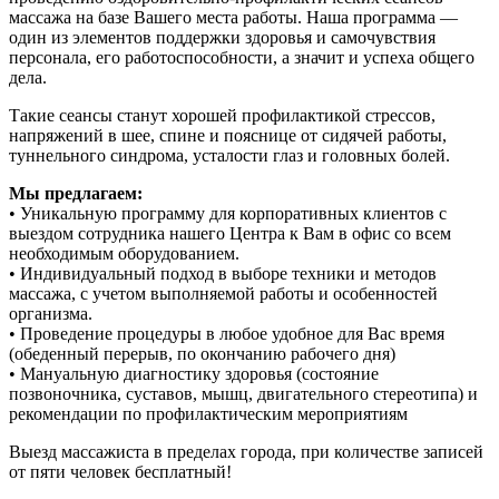
массажа на базе Вашего места работы. Наша программа —
один из элементов поддержки здоровья и самочувствия
персонала, его работоспособности, а значит и успеха общего
дела.
Такие сеансы станут хорошей профилактикой стрессов,
напряжений в шее, спине и пояснице от сидячей работы,
туннельного синдрома, усталости глаз и головных болей.
Мы предлагаем:
• Уникальную программу для корпоративных клиентов с
выездом сотрудника нашего Центра к Вам в офис со всем
необходимым оборудованием.
• Индивидуальный подход в выборе техники и методов
массажа, с учетом выполняемой работы и особенностей
организма.
• Проведение процедуры в любое удобное для Вас время
(обеденный перерыв, по окончанию рабочего дня)
• Мануальную диагностику здоровья (состояние
позвоночника, суставов, мышц, двигательного стереотипа) и
рекомендации по профилактическим мероприятиям
Выезд массажиста в пределах города, при количестве записей
от пяти человек бесплатный!