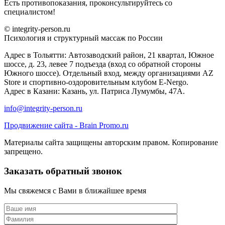
Есть противопоказания, проконсультируйтесь со
специалистом!
© integrity-person.ru
Психология и структурный массаж по России
Адрес в Тольятти: Автозаводский район, 21 квартал, Южное
шоссе, д. 23, левее 7 подъезда (вход со обратной стороны
Южного шоссе). Отдельный вход, между организациями AZ
Store и спортивно-оздоровительным клубом E-Nergo.
Адрес в Казани: Казань, ул. Патриса Лумумбы, 47А.
info@integrity-person.ru
Продвижение сайта - Brain Promo.ru
Материалы сайта защищены авторским правом. Копирование
запрещено.
Заказать обратный звонок
Мы свяжемся с Вами в ближайшее время