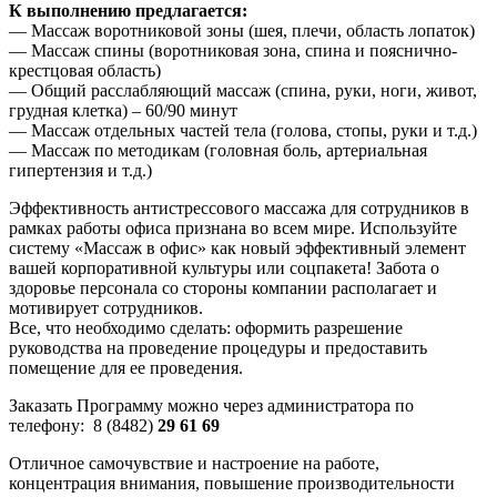
К выполнению предлагается:
— Массаж воротниковой зоны (шея, плечи, область лопаток)
— Массаж спины (воротниковая зона, спина и пояснично-
крестцовая область)
— Общий расслабляющий массаж (спина, руки, ноги, живот,
грудная клетка) – 60/90 минут
— Массаж отдельных частей тела (голова, стопы, руки и т.д.)
— Массаж по методикам (головная боль, артериальная
гипертензия и т.д.)
Эффективность антистрессового массажа для сотрудников в
рамках работы офиса признана во всем мире. Используйте
систему «Массаж в офис» как новый эффективный элемент
вашей корпоративной культуры или соцпакета! Забота о
здоровье персонала со стороны компании располагает и
мотивирует сотрудников.
Все, что необходимо сделать: оформить разрешение
руководства на проведение процедуры и предоставить
помещение для ее проведения.
Заказать Программу можно через администратора по
телефону: 8 (8482)
29 61 69
Отличное самочувствие и настроение на работе,
концентрация внимания, повышение производительности