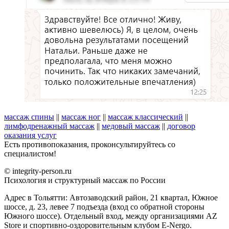
массаж спины
||
массаж ног
||
массаж классический
||
лимфодренажный массаж
||
медовый массаж
||
договор
оказания услуг
Есть противопоказания, проконсультируйтесь со
специалистом!
© integrity-person.ru
Психология и структурный массаж по России
Адрес в Тольятти: Автозаводский район, 21 квартал, Южное
шоссе, д. 23, левее 7 подъезда (вход со обратной стороны
Южного шоссе). Отдельный вход, между организациями AZ
Store и спортивно-оздоровительным клубом E-Nergo.