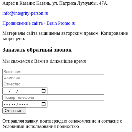
Адрес в Казани: Казань, ул. Патриса Лумумбы, 47А.
info@integrity-person.ru
Продвижение сайта - Brain Promo.ru
Материалы сайта защищены авторским правом. Копирование
запрещено.
Заказать обратный звонок
Мы свяжемся с Вами в ближайшее время
Отправляя заявку, подтверждаю ознакомление и согласие с
Условиями использования полностью