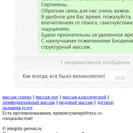
массаж спины
||
массаж ног
||
массаж классический
||
лимфодренажный массаж
||
медовый массаж
||
договор
оказания услуг
Есть противопоказания, проконсультируйтесь со
специалистом!
© integrity-person.ru