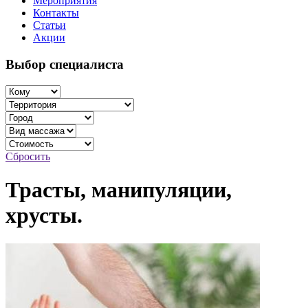
Мероприятия
Контакты
Статьи
Акции
Выбор специалиста
Сбросить
Трасты, манипуляции,
хрусты.