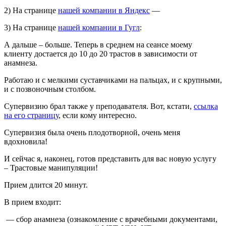
2) На странице
нашей компании в Яндекс
—
3) На странице
нашей компании в Гугл
:
А дальше – больше. Теперь в среднем на сеансе моему
клиенту достается до 10 до 20 трастов в зависимости от
анамнеза.
Работаю и с мелкими суставчиками на пальцах, и с крупными,
и с позвоночным столбом.
Супервизию брал также у преподавателя. Вот, кстати,
ссылка
на его страницу
, если кому интересно.
Супервизия была очень плодотворной, очень меня
вдохновила!
И сейчас я, наконец, готов представить для вас новую услугу
– Трастовые манипуляции!
Прием длится 20 минут.
В прием входит:
— сбор анамнеза (ознакомление с врачебными документами,