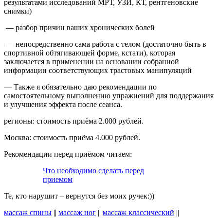
результатами исследований МРТ, УЗИ, КТ, рентгеновские
снимки)
— разбор причин ваших хронических болей
— непосредственно сама работа с телом (достаточно быть в
спортивной обтягивающей форме, кстати), которая
заключается в применении на основании собранной
информации соответствующих трастовых манипуляций
— Также я обязательно даю рекомендации по
самостоятельному выполнению упражнений для поддержания
и улучшения эффекта после сеанса.
регионы: стоимость приёма 2.000 рублей.
Москва: стоимость приёма 4.000 рублей.
Рекомендации перед приёмом читаем:
Что необходимо сделать перед
приемом
Те, кто нарушит – вернутся без моих ручек:))
массаж спины
||
массаж ног
||
массаж классический
||