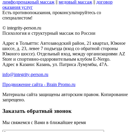
лимфодренажный массаж
||
медовый массаж
||
договор
оказания услуг
Есть противопоказания, проконсультируйтесь со
специалистом!
© integrity-person.ru
Психология и структурный массаж по России
Адрес в Тольятти: Автозаводский район, 21 квартал, Южное
шоссе, д. 23, левее 7 подъезда (вход со обратной стороны
Южного шоссе). Отдельный вход, между организациями AZ
Store и спортивно-оздоровительным клубом E-Nergo.
Адрес в Казани: Казань, ул. Патриса Лумумбы, 47А.
info@integrity-person.ru
Продвижение сайта - Brain Promo.ru
Материалы сайта защищены авторским правом. Копирование
запрещено.
Заказать обратный звонок
Мы свяжемся с Вами в ближайшее время