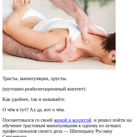
Трасты, манипуляции, хрусты.
(шутошно-реабилитационный контент)
Как удобнее, так и называйте.
О чём я тут? Ах да, вот о чём.
Посоветовался со своей
женой и коллегой
и решил пойти на
обучение трастовым манипуляциям к одному из лучших
профессионалов своего дела — Шипицыну Руслану
Сергеевичу.