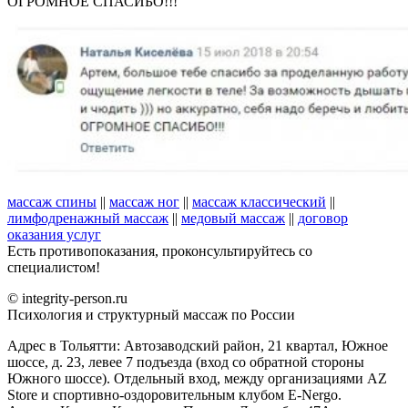
ОГРОМНОЕ СПАСИБО!!!
массаж спины
||
массаж ног
||
массаж классический
||
лимфодренажный массаж
||
медовый массаж
||
договор
оказания услуг
Есть противопоказания, проконсультируйтесь со
специалистом!
© integrity-person.ru
Психология и структурный массаж по России
Адрес в Тольятти: Автозаводский район, 21 квартал, Южное
шоссе, д. 23, левее 7 подъезда (вход со обратной стороны
Южного шоссе). Отдельный вход, между организациями AZ
Store и спортивно-оздоровительным клубом E-Nergo.