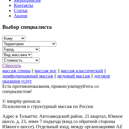
Мероприятия
Контакты
Статьи
Акции
Выбор специалиста
Сбросить
массаж спины
||
массаж ног
||
массаж классический
||
лимфодренажный массаж
||
медовый массаж
||
договор
оказания услуг
Есть противопоказания, проконсультируйтесь со
специалистом!
© integrity-person.ru
Психология и структурный массаж по России
Адрес в Тольятти: Автозаводский район, 21 квартал, Южное
шоссе, д. 23, левее 7 подъезда (вход со обратной стороны
Южного шоссе). Отдельный вход, между организациями AZ