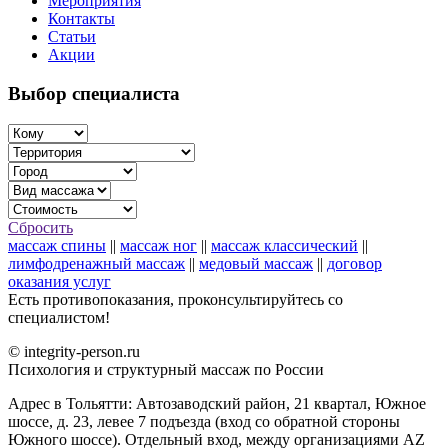
Мероприятия
Контакты
Статьи
Акции
Выбор специалиста
Сбросить
массаж спины
||
массаж ног
||
массаж классический
||
лимфодренажный массаж
||
медовый массаж
||
договор
оказания услуг
Есть противопоказания, проконсультируйтесь со
специалистом!
© integrity-person.ru
Психология и структурный массаж по России
Адрес в Тольятти: Автозаводский район, 21 квартал, Южное
шоссе, д. 23, левее 7 подъезда (вход со обратной стороны
Южного шоссе). Отдельный вход, между организациями AZ