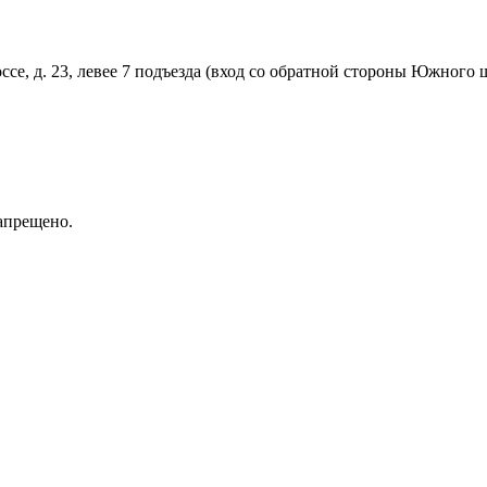
ссе, д. 23, левее 7 подъезда (вход со обратной стороны Южного
апрещено.