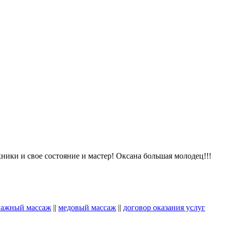
хники и свое состояние и мастер! Оксана большая молодец!!!
ажный массаж
||
медовый массаж
||
договор оказания услуг
!