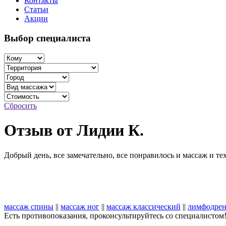
Контакты
Статьи
Акции
Выбор специалиста
Сбросить
Отзыв от Лидии К.
Добрый день, все замечательно, все понравилось и массаж и те
массаж спины
||
массаж ног
||
массаж классический
||
лимфодрен
Есть противопоказания, проконсультируйтесь со специалистом