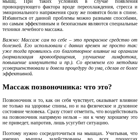
мышц. При таких условиях в случае появления
провоцирующего фактора вроде переохлаждения, стресса и
эмоционального напряжения сразу же появятся боли в спине.
Избавиться от данной проблемы можно разными способами,
но самым эффективным и безопасным являются специальные
техники лечебного массажа.
Важно: Массаж сам по себе – это прекрасное средство от
болезней. Его использовали с давних времен не просто так:
уже тогда проявилось его благотворное влияние на организм
(нормализация кровообращения, улучшение лимфотока,
повышение иммунитета и пр.). Со временем его методики
усовершенствовали и довели процедуру до ума, сделав ее более
эффективной.
Массаж позвоночника: что это?
Позвоночник и то, как он себя чувствует, оказывает влияние
не только на здоровье спины, но и на физическое и духовное
состояние человека. Сразу стоит отметить, что воздействовать
на позвоночник напрямую нельзя – ни к чему хорошему это
не приведет, напротив, лишь усугубит ситуацию.
Поэтому нужно сосредоточиться на мышцах. Учитывая, что
именно мышцы задействованы во всех процессах