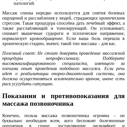
патологий.
Массаж спины нередко используется для снятия болевых
ощущений и расслабления у людей, страдающих хроническим
стрессом. Такая процедура способна дать лечебный эффект, а
также расслабляющий и тонизирующий. Он успокаивает,
снимает мышечные судороги и психическое напряжение,
нормализует кровообращение. Если ваша боль перешла в
хроническую стадию, значит, такой тип массажа – для вас.
Полезный совет: Не стоит доверять проведение массажной
процедуры непрофессионалу. Подберите
высококвалифицированного специалиста, имеющего за
плечами опыт проведения подобного массажа. Если речь
идет о реабилитации опорно-двигательной системы, она
должна осуществляться исключительно врачом, иначе есть
риск усугубить ситуацию.
Показания и противопоказания для
массажа позвоночника
Конечно, польза массажа позвоночника огромна – он
буквально необходим всем, кого беспокоят болезненные
ощущения в спине, доставляющие дискомфорт и