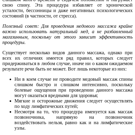
свою спину. Эта процедура избавляет от хронической
усталости, бессонницы и даже негативных психологических
состояний (в частности, от стресса).
Полезный совет: Для проведения медового массажа крайне
важно использовать натуральный мед, а не разбавленный
магазинным, поскольку от этого зависит эффективность
процедуры.
Существует несколько видов данного массажа, однако при
всех их отличиях имеется ряд правил, которых следует
придерживаться в любом случае, иначе ни о каком ожидаемом
результате речи быть не может. Вот лишь некоторые из них:
Ни в коем случае не проводите медовый массаж спины
слишком быстро и слишком интенсивно, поскольку
болевые ощущения при проведении данного массажа
могут оказаться вредными для здоровья;
Мягкие и осторожные движения следует осуществлять
по ходу лимфатических путей;
Несмотря на то, что процедура именуется как массаж
позвоночника, напрямую на позвоночник
воздействовать нельзя, равно как и на лимфатические
узлы.