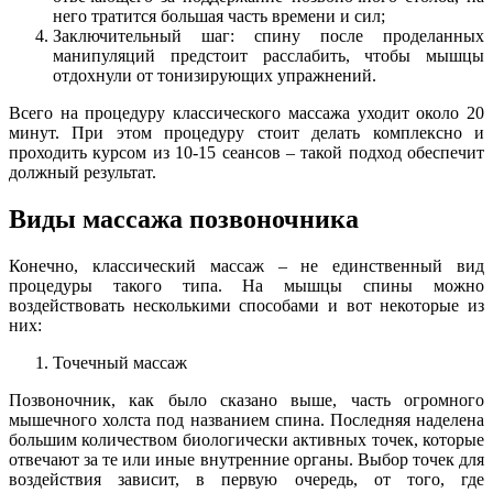
него тратится большая часть времени и сил;
Заключительный шаг: спину после проделанных
манипуляций предстоит расслабить, чтобы мышцы
отдохнули от тонизирующих упражнений.
Всего на процедуру классического массажа уходит около 20
минут. При этом процедуру стоит делать комплексно и
проходить курсом из 10-15 сеансов – такой подход обеспечит
должный результат.
Виды массажа позвоночника
Конечно, классический массаж – не единственный вид
процедуры такого типа. На мышцы спины можно
воздействовать несколькими способами и вот некоторые из
них:
Точечный массаж
Позвоночник, как было сказано выше, часть огромного
мышечного холста под названием спина. Последняя наделена
большим количеством биологически активных точек, которые
отвечают за те или иные внутренние органы. Выбор точек для
воздействия зависит, в первую очередь, от того, где