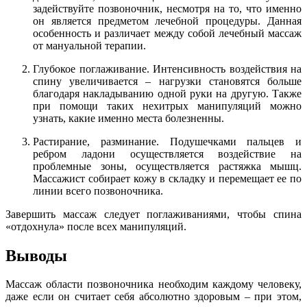
задействуйте позвоночник, несмотря на то, что именно
он является предметом лечебной процедуры. Данная
особенность и различает между собой лечебный массаж
от мануальной терапии.
Глубокое поглаживание. Интенсивность воздействия на
спину увеличивается – нагрузки становятся больше
благодаря накладыванию одной руки на другую. Также
при помощи таких нехитрых манипуляций можно
узнать, какие именно места болезненны.
Растирание, разминание. Подушечками пальцев и
ребром ладони осуществляется воздействие на
проблемные зоны, осуществляется растяжка мышц.
Массажист собирает кожу в складку и перемещает ее по
линии всего позвоночника.
Завершить массаж следует поглаживаниями, чтобы спина
«отдохнула» после всех манипуляций.
Выводы
Массаж области позвоночника необходим каждому человеку,
даже если он считает себя абсолютно здоровым – при этом,