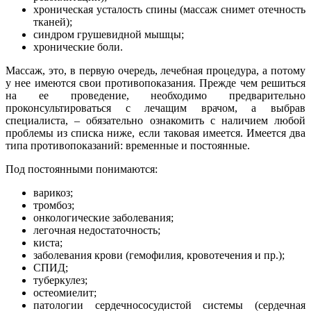
хроническая усталость спины (массаж снимет отечность
тканей);
синдром грушевидной мышцы;
хронические боли.
Массаж, это, в первую очередь, лечебная процедура, а потому
у нее имеются свои противопоказания. Прежде чем решиться
на ее проведение, необходимо предварительно
проконсультироваться с лечащим врачом, а выбрав
специалиста, – обязательно ознакомить с наличием любой
проблемы из списка ниже, если таковая имеется. Имеется два
типа противопоказаний: временные и постоянные.
Под постоянными понимаются:
варикоз;
тромбоз;
онкологические заболевания;
легочная недостаточность;
киста;
заболевания крови (гемофилия, кровотечения и пр.);
СПИД;
туберкулез;
остеомиелит;
патологии сердечнососудистой системы (сердечная