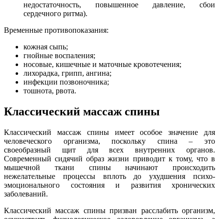
недостаточность, повышенное давление, сбои
сердечного ритма).
Временные противопоказания:
кожная сыпь;
гнойные воспаления;
носовые, кишечные и маточные кровотечения;
лихорадка, грипп, ангина;
инфекции позвоночника;
тошнота, рвота.
Классический массаж спины
Классический массаж спины имеет особое значение для
человеческого организма, поскольку спина – это
своеобразный щит для всех внутренних органов.
Современный сидячий образ жизни приводит к тому, что в
мышечной ткани спины начинают происходить
нежелательные процессы вплоть до ухудшения психо-
эмоционального состояния и развития хронических
заболеваний.
Классический массаж спины призван расслабить организм,