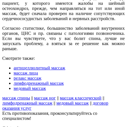
пациент, у которого имеются жалобы на шейный
остеохондроз, прежде, чем направляться на тот или иной
массаж, будет сначала проверен на наличие сопутствующих
сердечнососудистых заболеваний и нервных расстройств.
Согласно статистике, большинство заболеваний внутренних
органов, ЦНС и пр. связаны с патологиями позвоночника.
Если вы чувствуете, что у вас болит спина, лучше не
запускать проблему, а взяться за ее решение как можно
раньше.
Смотрите также:
антицеллюлитный массаж
массаж лица
релакс массаж
лимфодренажный массаж
медовый массаж
массаж спины
||
массаж ног
||
массаж классический
||
лимфодренажный массаж
||
медовый массаж
||
договор
оказания услуг
Есть противопоказания, проконсультируйтесь со
специалистом!