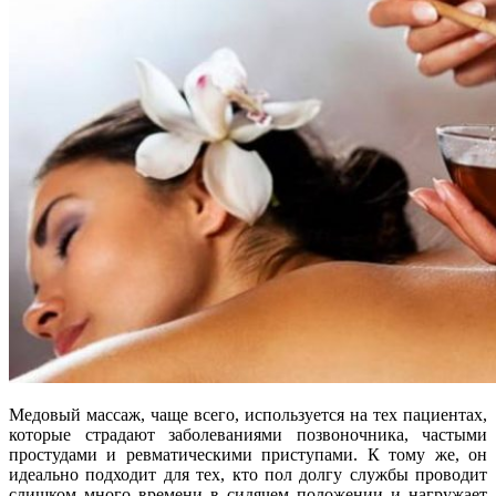
Медовый массаж, чаще всего, используется на тех пациентах,
которые страдают заболеваниями позвоночника, частыми
простудами и ревматическими приступами. К тому же, он
идеально подходит для тех, кто пол долгу службы проводит
слишком много времени в сидячем положении и нагружает