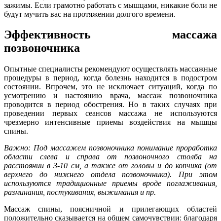
зажимы. Если грамотно работать с мышцами, никакие боли не
будут мучить вас на протяжении долгого времени.
Эффективность массажа
позвоночника
Опытные специалисты рекомендуют осуществлять массажные
процедуры в период, когда болезнь находится в подостром
состоянии. Впрочем, это не исключает ситуаций, когда по
усмотрению и настоянию врача, массаж позвоночника
проводится в период обострения. Но в таких случаях при
проведении первых сеансов массажа не используются
чрезмерно интенсивные приемы воздействия на мышцы
спины.
Важно: Под массажем позвоночника понимание проработка
области слева и справа от позвоночного столба на
расстоянии в 3-10 см, а также от головы и до копчика (от
верхнего до нижнего отдела позвоночника). При этом
используются традиционные приемы вроде поглаживания,
разминания, постукивания, выжимания и пр.
Массаж спины, поясничной и прилегающих областей
положительно сказывается на общем самочувствии: благодаря