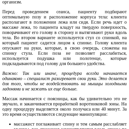
организм.
Перед проведением сеанса, пациенту подбирают
оптимальную позу и расположение корпуса тела: клиента
располагают в положении лежа или сидя. Если речь идет о
массаже лежа, то пациента кладут на твердую поверхность,
поворачивают его голову в сторону и вытягивают руки вдоль
тела. Во втором варианте используется стул со спинкой, на
который пациент садится лицом к спинке. Голову клиента
опускают на руки, которые, в свою очередь, сложены на
спинку стула. Если поза не позволяет расслабиться,
используется подушка или полотенце, которые
подкладываются под голову для большего удобства.
Важно: Так или иначе, процедура всегда начинается
одинаково – специалист разогревает свои руки. Это делается
для того, чтобы не воздействовать на мышцы холодными
ладонями и не зажать их еще больше.
Массаж начинается с поясницы, как бы удивительно это не
звучало, и заканчивается проработкой воротниковой зоны. На
одну процедуру выделяется около получаса или 40 минут. За
это время осуществляются следующие манипуляции:
массажист поглаживает спину и тем самым расслабляет