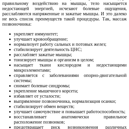
правильному воздействию на мышцы, тело насыщается
недостающей энергией, исчезают болевые ощущения,
расслабляются напряженные и зажатые мышцы. И это далеко
не весь список преимуществ такой процедуры. Так, массаж
позвоночника:
укрепляет иммунитет;
улучшает кровообращение;
нормализует работу сальных и потовых желез;
стабилизирует деятельность ЦНС;
расслабляет зажатые мышцы;
тонизирует мышцы и организм в целом;
насыщает ткани кислородом и недостающими
микроэлементами;
справляется с заболеваниями опорно-двигательной
системы;
снимает болевые синдромы;
укрепление мышечного корсета;
избавляет от усталости;
выпрямление позвоночника, нормализация осанки;
стабилизирует обмен веществ;
улучшает самочувствие и повышает работоспособность;
восстанавливает анатомически правильное
расположение позвонков;
предотвращает риск возникновения различных