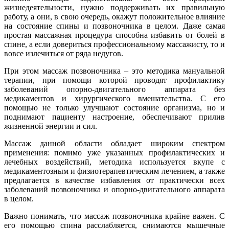
жизнедеятельности, нужно поддерживать их правильную
работу, а они, в свою очередь, окажут положительное влияние
на состояние спины и позвоночника в целом. Даже самая
простая массажная процедура способна избавить от болей в
спине, а если довериться профессиональному массажисту, то и
вовсе излечиться от ряда недугов.
При этом массаж позвоночника – это методика мануальной
терапии, при помощи которой проводят профилактику
заболеваний опорно-двигательного аппарата без
медикаментов и хирургического вмешательства. С его
помощью не только улучшают состояние организма, но и
поднимают пациенту настроение, обеспечивают прилив
жизненной энергии и сил.
Массаж данной области обладает широким спектром
применения: помимо уже указанных профилактических и
лечебных воздействий, методика используется вкупе с
медикаментозным и физиотерапевтическим лечением, а также
предлагается в качестве избавления от практически всех
заболеваний позвоночника и опорно-двигательного аппарата
в целом.
Важно понимать, что массаж позвоночника крайне важен. С
его помощью спина расслабляется, снимаются мышечные