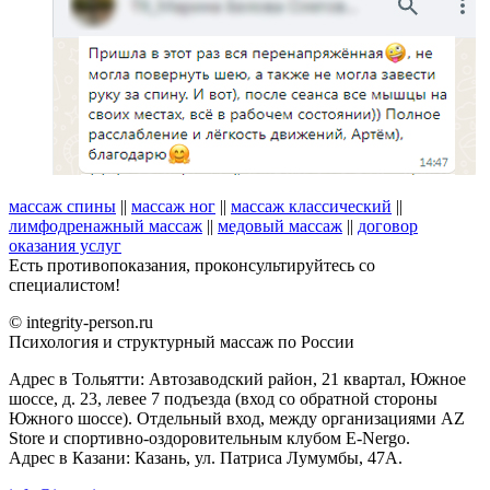
массаж спины
||
массаж ног
||
массаж классический
||
лимфодренажный массаж
||
медовый массаж
||
договор
оказания услуг
Есть противопоказания, проконсультируйтесь со
специалистом!
© integrity-person.ru
Психология и структурный массаж по России
Адрес в Тольятти: Автозаводский район, 21 квартал, Южное
шоссе, д. 23, левее 7 подъезда (вход со обратной стороны
Южного шоссе). Отдельный вход, между организациями AZ
Store и спортивно-оздоровительным клубом E-Nergo.
Адрес в Казани: Казань, ул. Патриса Лумумбы, 47А.