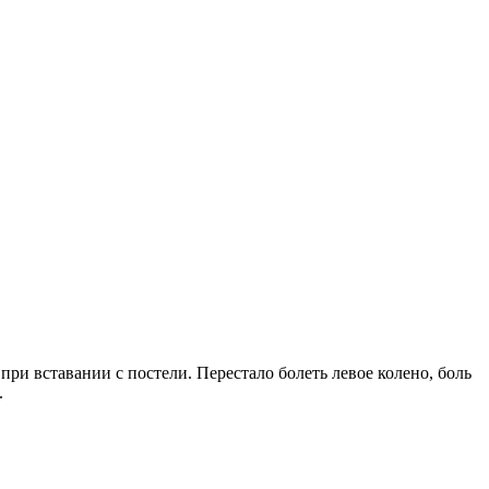
ри вставании с постели. Перестало болеть левое колено, боль
.