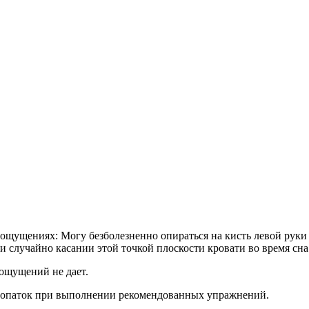
ощущениях: Могу безболезненно опираться на кисть левой руки п
и случайно касании этой точкой плоскости кровати во время сна
 ощущений не дает.
 лопаток при выполнении рекомендованных упражнений.