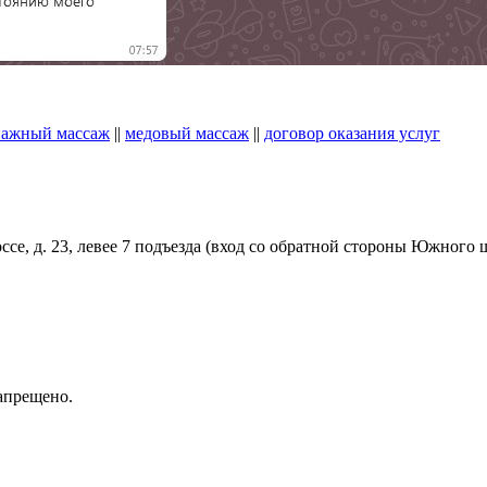
ажный массаж
||
медовый массаж
||
договор оказания услуг
!
ссе, д. 23, левее 7 подъезда (вход со обратной стороны Южного
апрещено.