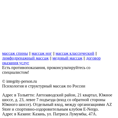
массаж спины
||
массаж ног
||
массаж классический
||
лимфодренажный массаж
||
медовый массаж
||
договор
оказания услуг
Есть противопоказания, проконсультируйтесь со
специалистом!
© integrity-person.ru
Психология и структурный массаж по России
Адрес в Тольятти: Автозаводский район, 21 квартал, Южное
шоссе, д. 23, левее 7 подъезда (вход со обратной стороны
Южного шоссе). Отдельный вход, между организациями AZ
Store и спортивно-оздоровительным клубом E-Nergo.
Адрес в Казани: Казань, ул. Патриса Лумумбы, 47А.