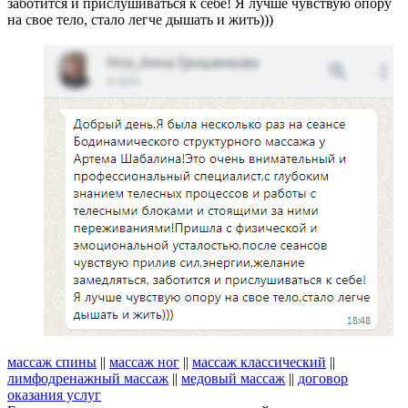
заботится и прислушиваться к себе! Я лучше чувствую опору
на свое тело, стало легче дышать и жить)))
массаж спины
||
массаж ног
||
массаж классический
||
лимфодренажный массаж
||
медовый массаж
||
договор
оказания услуг