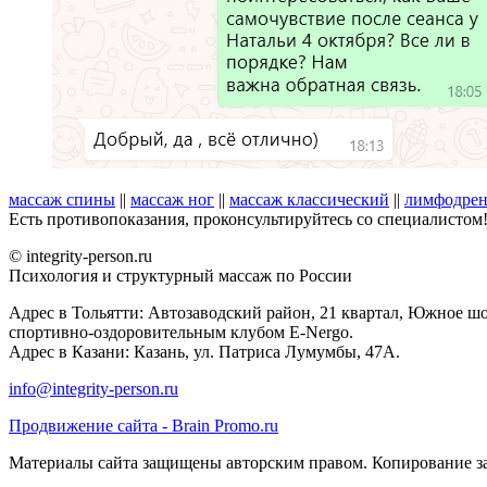
массаж спины
||
массаж ног
||
массаж классический
||
лимфодрен
Есть противопоказания, проконсультируйтесь со специалистом
© integrity-person.ru
Психология и структурный массаж по России
Адрес в Тольятти: Автозаводский район, 21 квартал, Южное шо
спортивно-оздоровительным клубом E-Nergo.
Адрес в Казани: Казань, ул. Патриса Лумумбы, 47А.
info@integrity-person.ru
Продвижение сайта - Brain Promo.ru
Материалы сайта защищены авторским правом. Копирование з