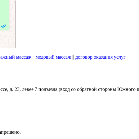
ажный массаж
||
медовый массаж
||
договор оказания услуг
!
ссе, д. 23, левее 7 подъезда (вход со обратной стороны Южного
апрещено.