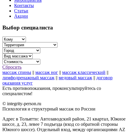
Мероприятия
Контакты
Статьи
Акции
Выбор специалиста
Сбросить
массаж спины
||
массаж ног
||
массаж классический
||
лимфодренажный массаж
||
медовый массаж
||
договор
оказания услуг
Есть противопоказания, проконсультируйтесь со
специалистом!
© integrity-person.ru
Психология и структурный массаж по России
Адрес в Тольятти: Автозаводский район, 21 квартал, Южное
шоссе, д. 23, левее 7 подъезда (вход со обратной стороны
Южного шоссе). Отдельный вход, между организациями AZ