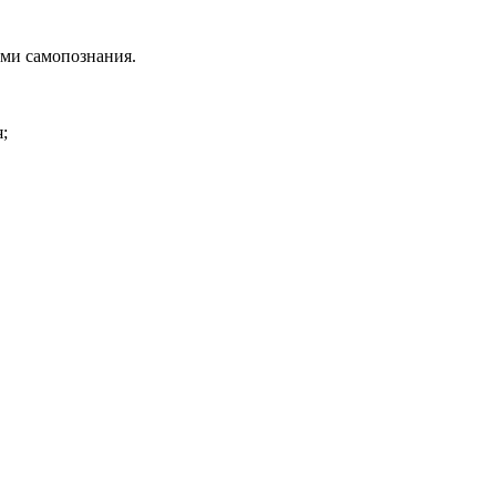
ами самопознания.
;