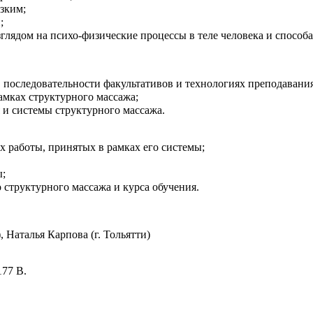
изким;
;
глядом на психо-физические процессы в теле человека и способ
последовательности факультативов и технологиях преподавания
амках структурного массажа;
 и системы структурного массажа.
х работы, принятых в рамках его системы;
ы;
структурного массажа и курса обучения.
Наталья Карпова (г. Тольятти)
177 В.