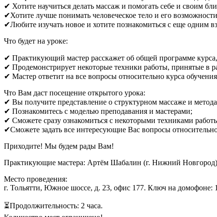
✔ Хотите научиться делать массаж и помогать себе и своим бл
✔Хотите лучше понимать человеческое тело и его возможности
✔Любите изучать новое и хотите познакомиться с еще одним вз
Что будет на уроке:
✔ Практикующий мастер расскажет об общей программе курса, 
✔ Продемонстрирует некоторые техники работы, принятые в р
✔ Мастер ответит на все вопросы относительно курса обучения
Что Вам даст посещение открытого урока:
✔ Вы получите представление о структурном массаже и метода
✔ Познакомитесь с моделью преподавания и мастерами;
✔ Сможете сразу ознакомиться с некоторыми техниками работ
✔Сможете задать все интересующие Вас вопросы относительно 
Приходите! Мы будем рады Вам!
Практикующие мастера: Артём Шабалин (г. Нижний Новгород), 
Место проведения:
г. Тольятти, Южное шоссе, д. 23, офис 177. Ключ на домофоне: 
⏳Продолжительность: 2 часа.