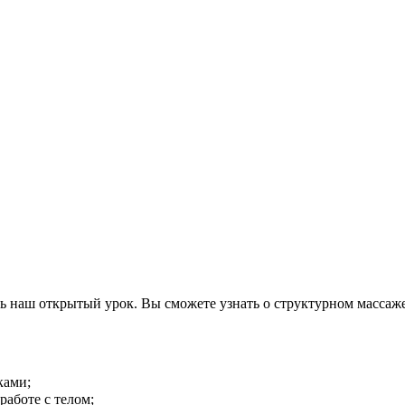
ть наш открытый урок. Вы сможете узнать о структурном массаж
ками;
работе с телом;