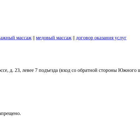
ажный массаж
||
медовый массаж
||
договор оказания услуг
!
ссе, д. 23, левее 7 подъезда (вход со обратной стороны Южного
апрещено.